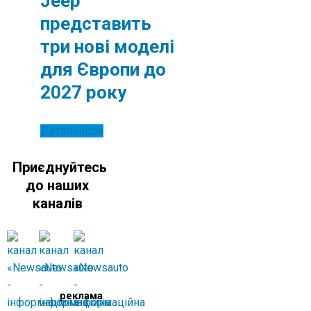
Jeep
представить
три нові моделі
для Європи до
2027 року
Детальніше
Приєднуйтесь
до наших
каналів
реклама